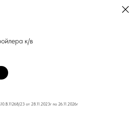
ойлера к/в
.B.11268/23 от 28.11.2023г по 26.11.2026г