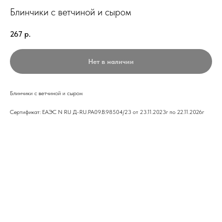
Блинчики с ветчиной и сыром
267
р.
Нет в наличии
Блинчики с ветчиной и сыром
Сертификат: ЕАЭС N RU Д-RU.PA09.B.98504/23 от 23.11.2023г по 22.11.2026г