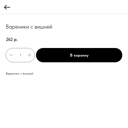
Вареники с вишней
262
р.
В корзину
Вареники с вишней