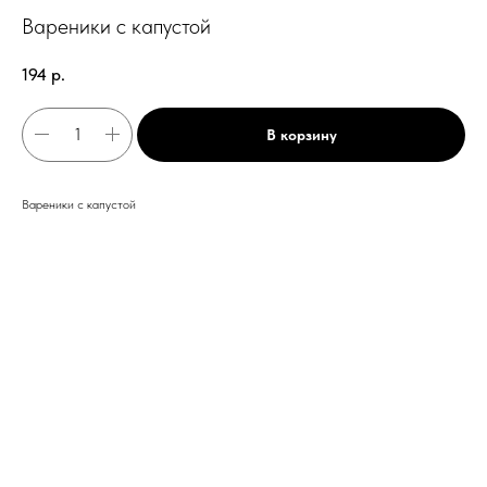
Вареники с капустой
194
р.
В корзину
Вареники с капустой