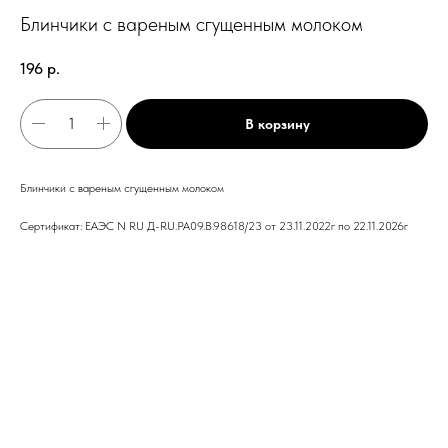
Блинчики с вареным сгущенным молоком
196
р.
В корзину
Блинчики с вареным сгущенным молоком
Сертификат: ЕАЭС N RU Д-RU.PA09.B.98618/23 от 23.11.2022г по 22.11.2026г