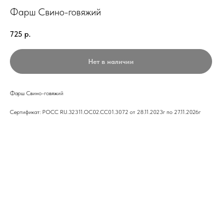
Фарш Свино-говяжий
725
р.
Нет в наличии
Фарш Свино-говяжий
Сертификат: РОСС RU.32311.ОС02.СС01.3072 от 28.11.2023г по 27.11.2026г