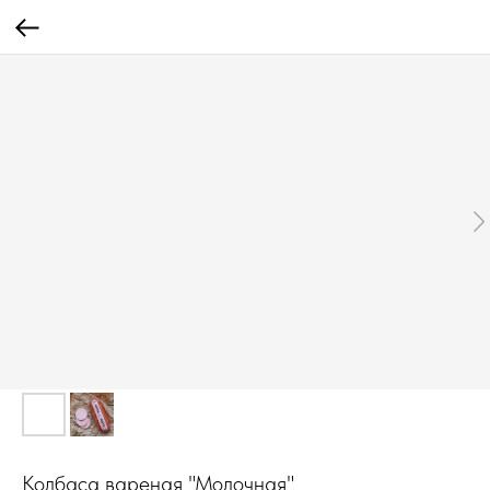
Колбаса вареная "Молочная"