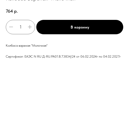
764
р.
В корзину
Колбаса вареная "Молочная"
Сертификат: ЕАЭС N RU Д-RU.PA01.B.73834/24 от 06.02.2024г по 04.02.2027г