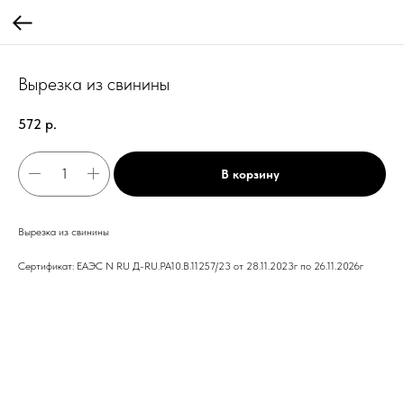
Вырезка из свинины
572
р.
В корзину
Вырезка из свинины
Сертификат: ЕАЭС N RU Д-RU.PA10.B.11257/23 от 28.11.2023г по 26.11.2026г