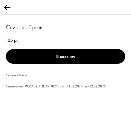
Свиная обрезь
105
р.
В корзину
Свиная обрезь
Сертификат: РОСС RU.НЕ06.Н02403 от 13.02.2023г. по 12.02.2026г.