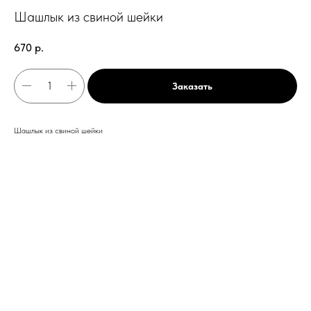
Шашлык из свиной шейки
670
р.
Заказать
Шашлык из свиной шейки