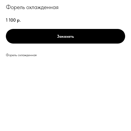
Форель охлажденная
1 100
р.
Заказать
Форель охлажденная